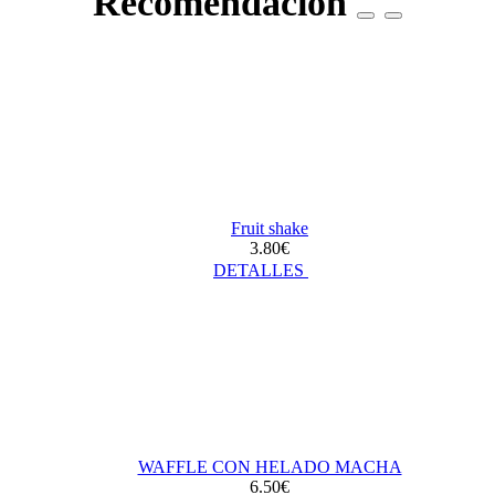
Recomendación
Fruit shake
3.80€
DETALLES
WAFFLE CON HELADO MACHA
6.50€