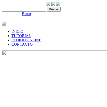
Contáctenos:910 466 975
Bienvenido |
Entrar
(0)
INICIO
TUTORIAL
PEDIDO ONLINE
CONTACTO