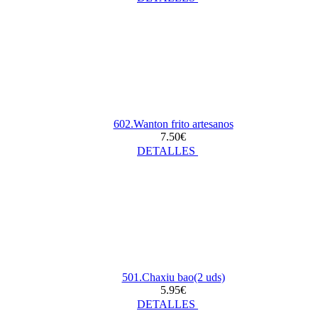
602.Wanton frito artesanos
7.50€
DETALLES
501.Chaxiu bao(2 uds)
5.95€
DETALLES