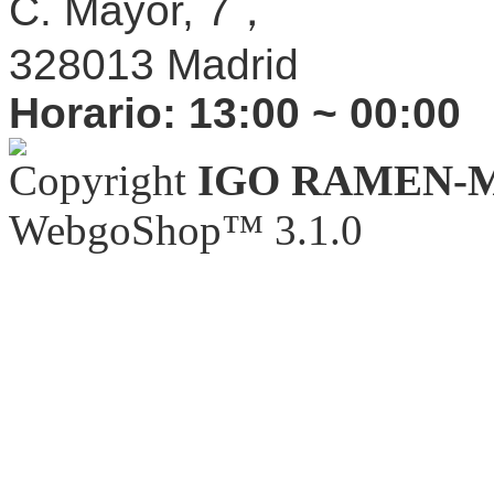
C. Mayor, 7，
328013 Madrid
Horario:
13:00 ~ 00:00
Copyright
IGO RAMEN-
WebgoShop™ 3.1.0