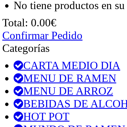
No tiene productos en su 
Total:
0.00€
Confirmar Pedido
Categorías
CARTA MEDIO DIA
MENU DE RAMEN
MENU DE ARROZ
BEBIDAS DE ALCO
HOT POT