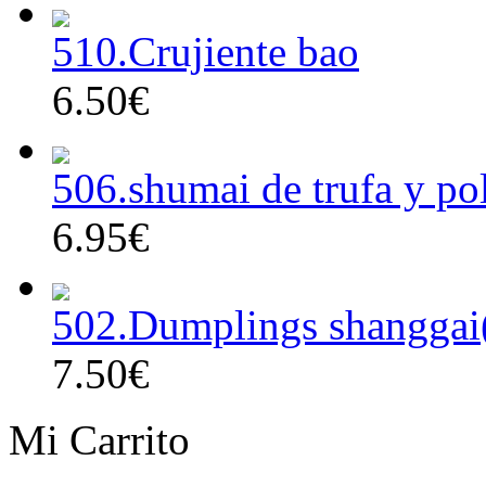
510.Crujiente bao
6.50€
506.shumai de trufa y po
6.95€
502.Dumplings shanggai
7.50€
Mi Carrito