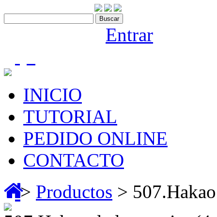
Contáctenos:910 466 975
Bienvenido |
Entrar
(0)
INICIO
TUTORIAL
PEDIDO ONLINE
CONTACTO
>
Productos
> 507.Hakao 