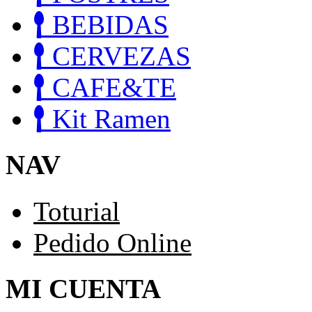
BEBIDAS
CERVEZAS
CAFE&TE
Kit Ramen
NAV
Toturial
Pedido Online
MI CUENTA