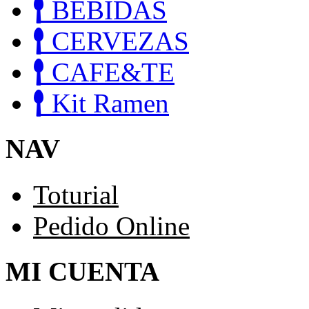
BEBIDAS
CERVEZAS
CAFE&TE
Kit Ramen
NAV
Toturial
Pedido Online
MI CUENTA