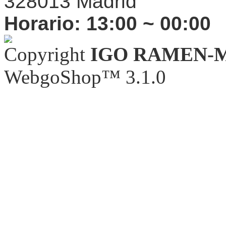
328013 Madrid
Horario:
13:00 ~ 00:00
Copyright
IGO RAMEN-
WebgoShop™ 3.1.0