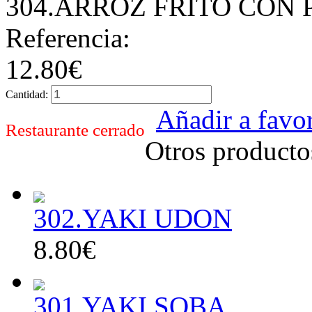
304.ARROZ FRITO CON 
Referencia:
12.80€
Cantidad:
Añadir a favor
Restaurante cerrado
Otros producto
302.YAKI UDON
8.80€
301.YAKI SOBA