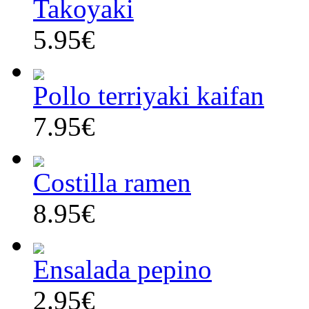
Takoyaki
5.95€
Pollo terriyaki kaifan
7.95€
Costilla ramen
8.95€
Ensalada pepino
2.95€