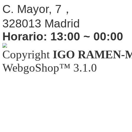
C. Mayor, 7，
328013 Madrid
Horario:
13:00 ~ 00:00
Copyright
IGO RAMEN-
WebgoShop™ 3.1.0