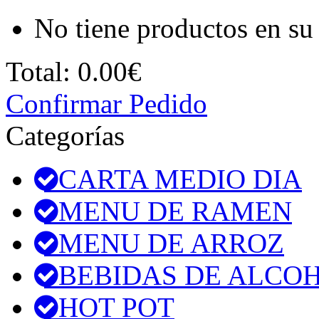
No tiene productos en su 
Total:
0.00€
Confirmar Pedido
Categorías
CARTA MEDIO DIA
MENU DE RAMEN
MENU DE ARROZ
BEBIDAS DE ALCO
HOT POT