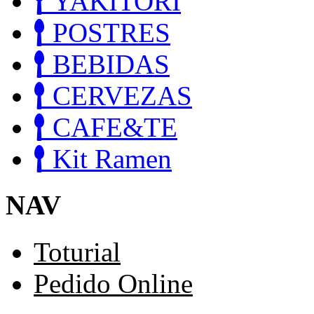
YAKITORI
POSTRES
BEBIDAS
CERVEZAS
CAFE&TE
Kit Ramen
NAV
Toturial
Pedido Online