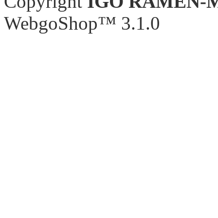
Copyright
IGO RAMEN-
WebgoShop™ 3.1.0