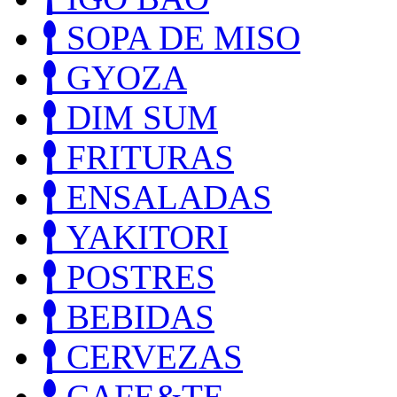
SOPA DE MISO
GYOZA
DIM SUM
FRITURAS
ENSALADAS
YAKITORI
POSTRES
BEBIDAS
CERVEZAS
CAFE&TE