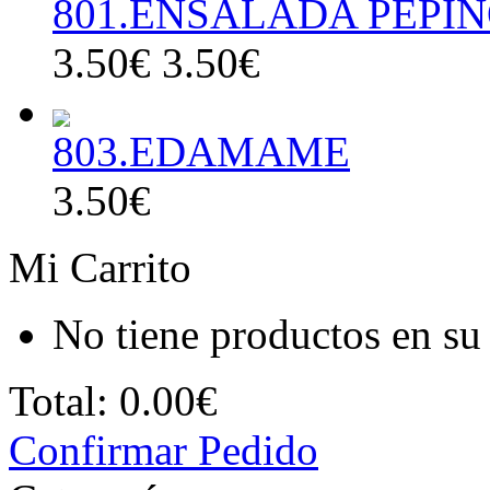
801.ENSALADA PEPI
3.50€
3.50€
803.EDAMAME
3.50€
Mi Carrito
No tiene productos en su 
Total:
0.00€
Confirmar Pedido