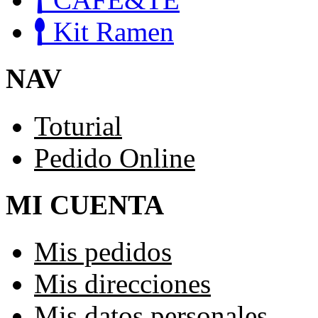
Kit Ramen
NAV
Toturial
Pedido Online
MI CUENTA
Mis pedidos
Mis direcciones
Mis datos personales