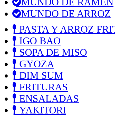
MUNDO DE RAMEN
MUNDO DE ARROZ
PASTA Y ARROZ FRI
IGO BAO
SOPA DE MISO
GYOZA
DIM SUM
FRITURAS
ENSALADAS
YAKITORI