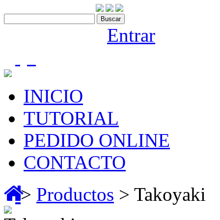
Contáctenos:910 466 975
Bienvenido |
Entrar
(0)
INICIO
TUTORIAL
PEDIDO ONLINE
CONTACTO
>
Productos
> Takoyaki