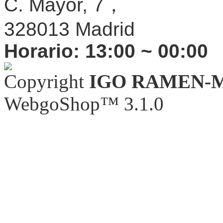
C. Mayor, 7，
328013 Madrid
Horario:
13:00 ~ 00:00
Copyright
IGO RAMEN-
WebgoShop™ 3.1.0