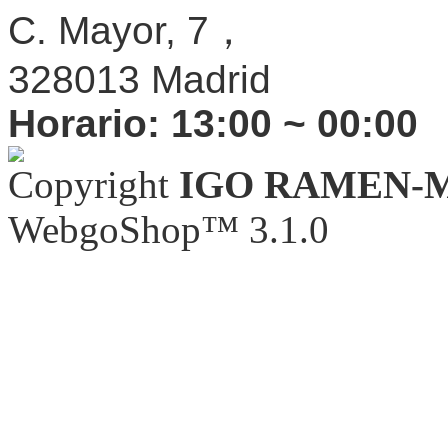
C. Mayor, 7，
328013 Madrid
Horario:
13:00 ~ 00:00
Copyright
IGO RAMEN-
WebgoShop™ 3.1.0