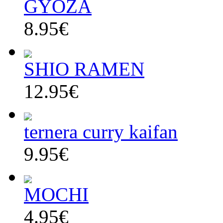
GYOZA
8.95€
SHIO RAMEN
12.95€
ternera curry kaifan
9.95€
MOCHI
4.95€