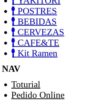
YAKITORI
POSTRES
BEBIDAS
CERVEZAS
CAFE&TE
Kit Ramen
NAV
Toturial
Pedido Online