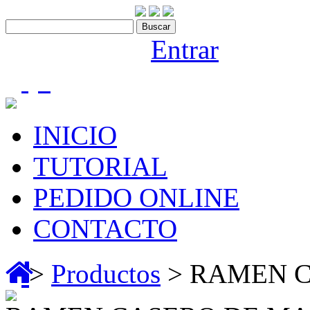
Contáctenos:910 466 975
Bienvenido |
Entrar
(0)
INICIO
TUTORIAL
PEDIDO ONLINE
CONTACTO
>
Productos
> RAMEN C