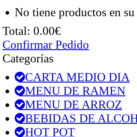
No tiene productos en su 
Total:
0.00€
Confirmar Pedido
Categorías
CARTA MEDIO DIA
MENU DE RAMEN
MENU DE ARROZ
BEBIDAS DE ALCO
HOT POT