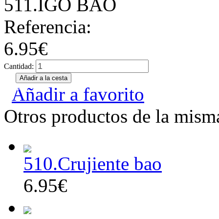
511.IGO BAO
Referencia:
6.95€
Cantidad:
Añadir a favorito
Otros productos de la misma
510.Crujiente bao
6.95€