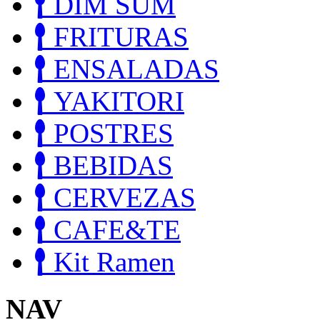
DIM SUM
FRITURAS
ENSALADAS
YAKITORI
POSTRES
BEBIDAS
CERVEZAS
CAFE&TE
Kit Ramen
NAV