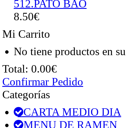
512.PATO BAO
8.50€
Mi Carrito
No tiene productos en su 
Total:
0.00€
Confirmar Pedido
Categorías
CARTA MEDIO DIA
MENU DE RAMEN